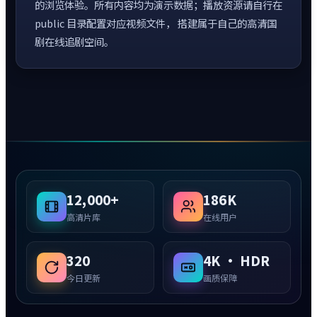
的浏览体验。所有内容均为演示数据；播放资源请自行在
public 目录配置对应视频文件， 搭建属于自己的高清国
剧在线追剧空间。
12,000+
186K
高清片库
在线用户
320
4K · HDR
今日更新
画质保障