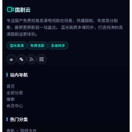
国剧云
专注国产免费观看高清电视剧在线看，热播国剧、年度高分剧
集、最新更新剧目一站直达。 蓝光画质多端同步，打造纯净的高
清国剧追更体验。
蓝光高清
免费追剧
多端同步
站内导航
首页
全部分类
搜索
会员中心
热门分类
电影 · 院线大片