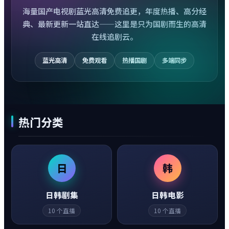
海量国产电视剧蓝光高清免费追更，年度热播、高分经
典、最新更新一站直达——这里是只为国剧而生的高清
在线追剧云。
蓝光高清
免费观看
热播国剧
多端同步
热门分类
日
韩
日韩剧集
日韩电影
10
个直播
10
个直播